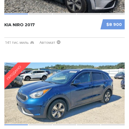
$8 900
KIA NIRO 2017
141 тис. миль
Автомат
ПРОДАНО