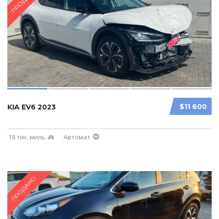
ПРОДАНО
$11 600
KIA EV6 2023
18 тис. миль
Автомат
ПРОДАНО