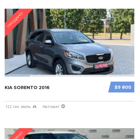
ПРОДАНО
$9 800
KIA SORENTO 2016
122 тис. миль
Автомат