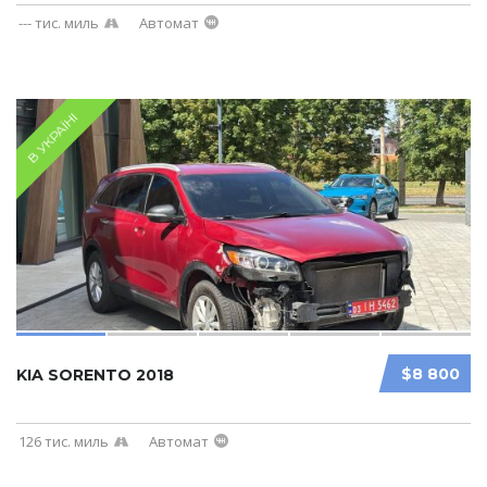
--- тис. миль
Автомат
В УКРАЇНІ
$8 800
KIA SORENTO 2018
126 тис. миль
Автомат