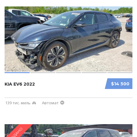
$14 500
KIA EV6 2022
139 тис. миль
Автомат
ПРОДАНО