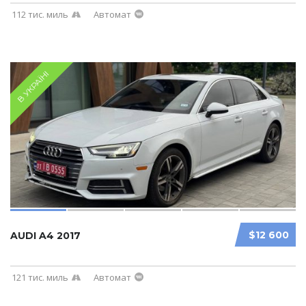
112 тис. миль
Автомат
В УКРАЇНІ
$12 600
AUDI A4 2017
121 тис. миль
Автомат