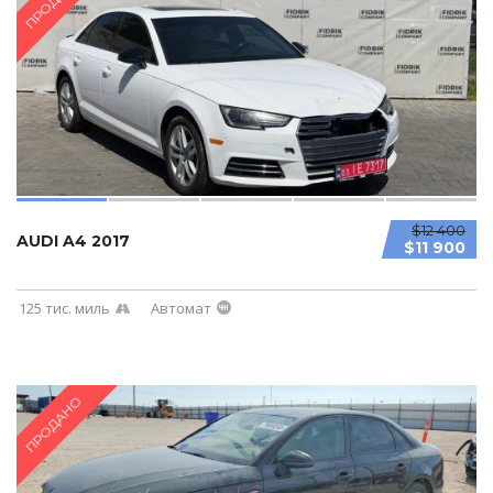
ПРОДАНО
$12 400
AUDI A4 2017
$11 900
125 тис. миль
Автомат
ПРОДАНО