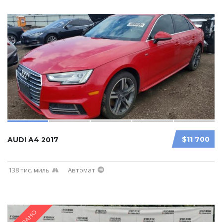
$11 700
AUDI A4 2017
138 тис. миль
Автомат