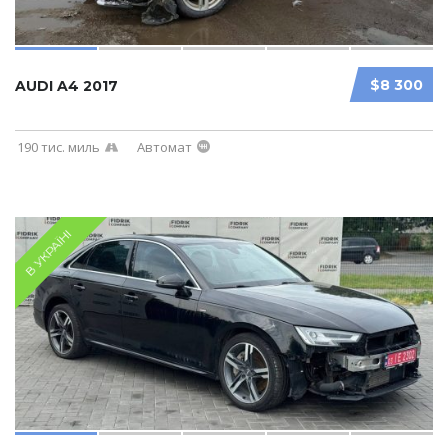
$8 300
AUDI A4 2017
190 тис. миль
Автомат
В УКРАЇНІ