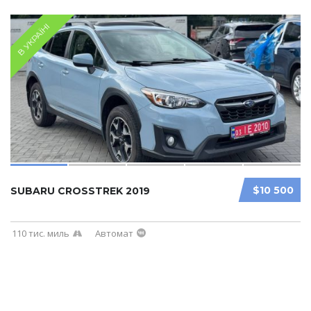
В УКРАЇНІ
$10 500
SUBARU CROSSTREK 2019
110 тис. миль
Автомат