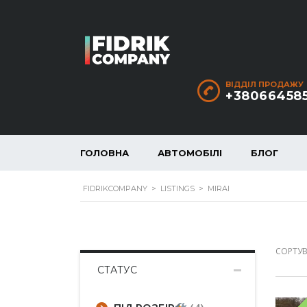
ВІДДІЛ ПРОДАЖУ
+38066458
ГОЛОВНА
АВТОМОБІЛІ
БЛОГ
FIDRIKCOMPANY
>
LISTINGS
>
MIRAI
СОРТУВ
СТАТУС