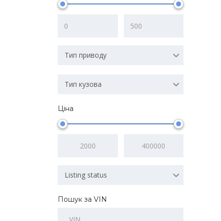
Тип приводу
Тип кузова
Ціна
Listing status
Пошук за VIN