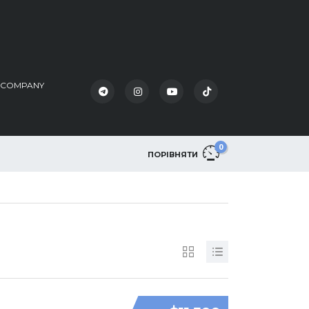
K COMPANY
0
ПОРІВНЯТИ