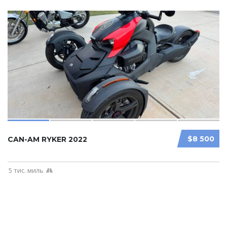
$8 500
CAN-AM RYKER 2022
5 тис. миль