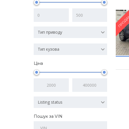
ПРОДА
Тип приводу
Тип кузова
Ціна
Listing status
Пошук за VIN