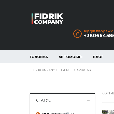
ВІДДІЛ ПРОДАЖУ
+38066458
ГОЛОВНА
АВТОМОБІЛІ
БЛОГ
FIDRIKCOMPANY
>
LISTINGS
>
SPORTAGE
СОРТУВ
СТАТУС