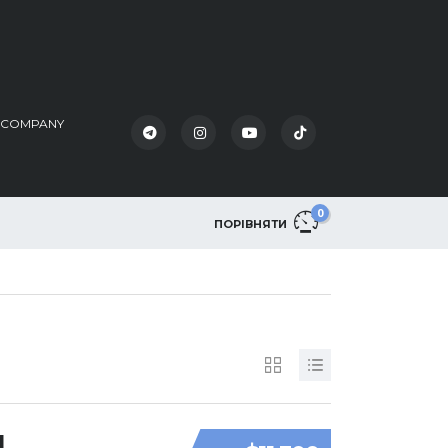
K COMPANY
0
ПОРІВНЯТИ
1