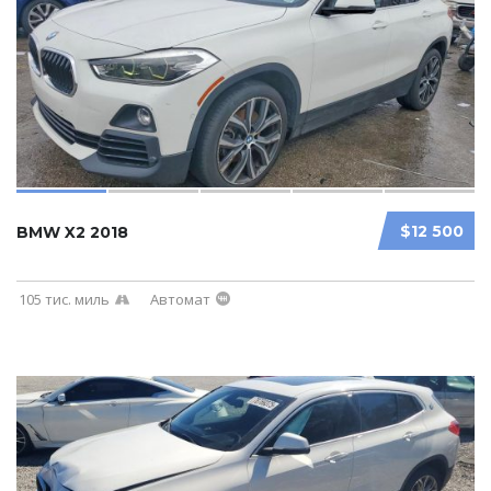
$12 500
BMW X2 2018
105 тис. миль
Автомат