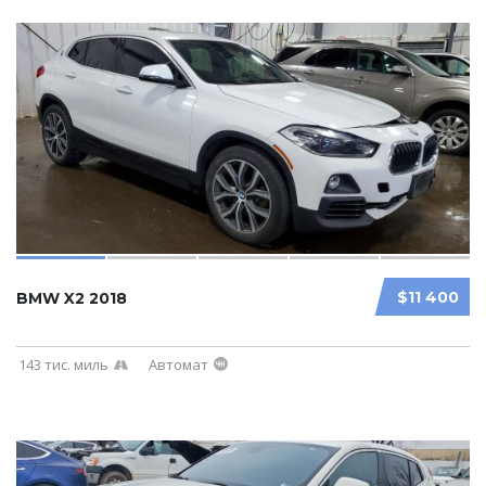
$11 400
BMW X2 2018
143 тис. миль
Автомат