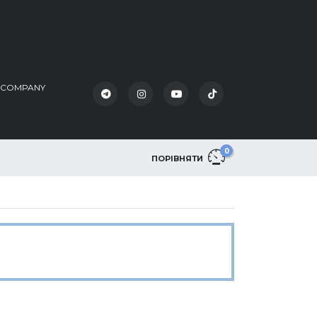
K COMPANY
0
ПОРІВНЯТИ