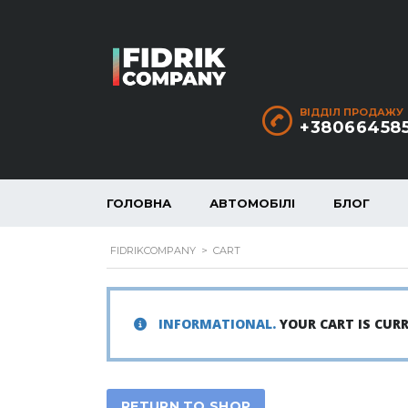
ВІДДІЛ ПРОДАЖУ
+38066458
ГОЛОВНА
АВТОМОБІЛІ
БЛОГ
FIDRIKCOMPANY
>
CART
INFORMATIONAL.
YOUR CART IS CUR
RETURN TO SHOP