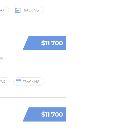
FAX
TRACKING
$11 700
УН
FAX
TRACKING
$11 700