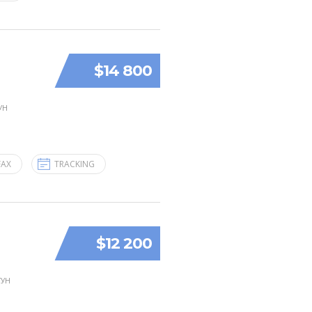
$14 800
УН
FAX
TRACKING
$12 200
ГУН