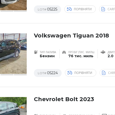
05225
ПОРІВНЯТИ
CAR
LOT#
Volkswagen Tiguan 2018
ТИП ПАЛИВА
ПРОБІГ (ТИС. МИЛЬ)
ДВИГ
Бензин
76 тис. миль
2.0
05224
ПОРІВНЯТИ
CAR
LOT#
Chevrolet Bolt 2023