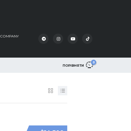
K COMPANY
0
ПОРІВНЯТИ