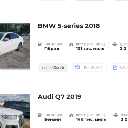
BMW 5-series 2018
ТИП ПАЛИВА
ПРОБІГ (ТИС. МИЛЬ)
ДВИГ
Гібрид
131 тис. миль
2.0
05226
ПОРІВНЯТИ
CAR
LOT#
Audi Q7 2019
ТИП ПАЛИВА
ПРОБІГ (ТИС. МИЛЬ)
ДВИ
Бензин
146 тис. миль
3.0