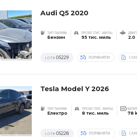
Audi Q5 2020
ТИП ПАЛИВА
ПРОБІГ (ТИС. МИЛЬ)
ДВИГ
Бензин
95 тис. миль
2.0
05229
ПОРІВНЯТИ
CAR
LOT#
Tesla Model Y 2026
ТИП ПАЛИВА
ПРОБІГ (ТИС. МИЛЬ)
БАТАР
Електро
8 тис. миль
78 
05228
ПОРІВНЯТИ
CAR
LOT#