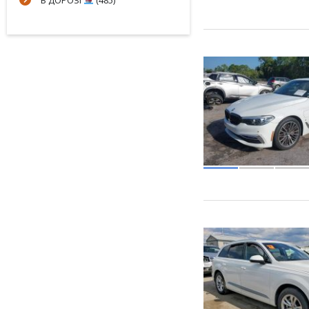
В ДОРОЗІ
(485)