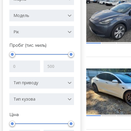
Модель
Рік
Пробіг (тис. миль)
Тип приводу
Тип кузова
Ціна