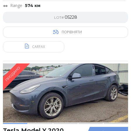
Range
574 км
05228
LOT#
ПОРІВНЯТИ
CARFAX
ПРОДАНО
Tesla Model Y 2020