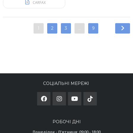
CARFAX
1
2
3
…
9
СОЦІАЛЬНІ МЕРЕЖІ
РОБОЧІ ДНІ
Понеділок - Пʼятниця:
09:00 - 18:00