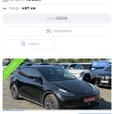
Range
487 км
05206
LOT#
ПОРІВНЯТИ
CARFAX
В УКРАЇНІ
VIDEO