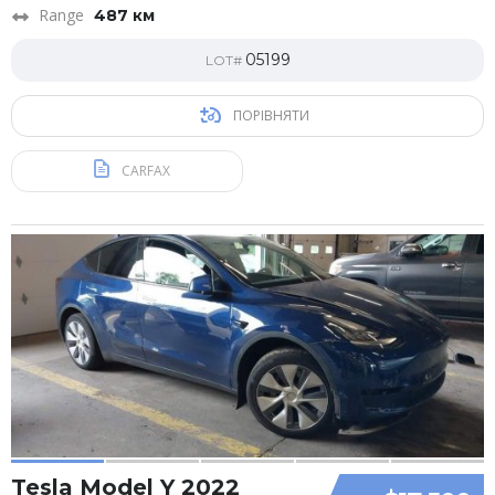
Range
487 км
05199
LOT#
ПОРІВНЯТИ
CARFAX
Tesla Model Y 2022