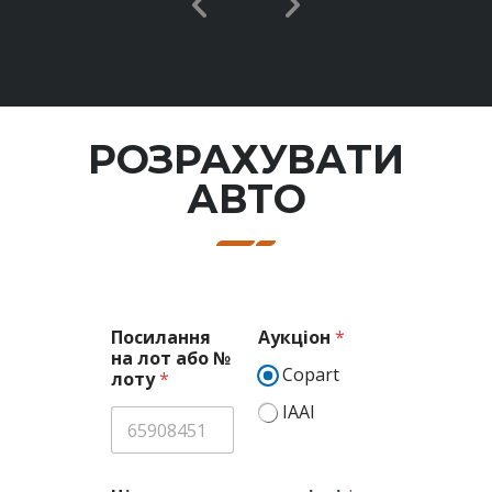
РОЗРАХУВАТИ
АВТО
Посилання
Аукціон
*
на лот або №
Copart
лоту
*
IAAI