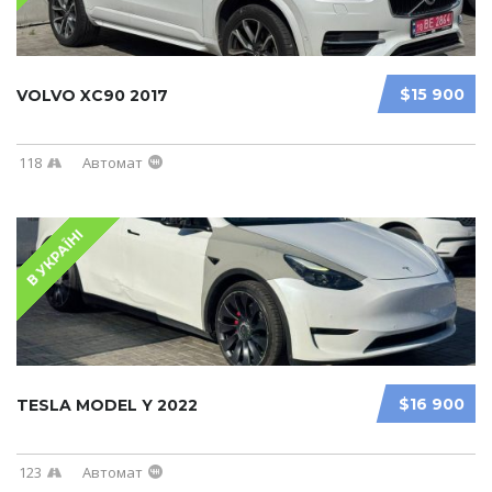
$15 900
VOLVO XC90 2017
118
Автомат
В УКРАЇНІ
$16 900
TESLA MODEL Y 2022
123
Автомат