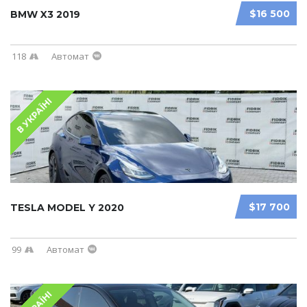
$16 500
BMW X3 2019
118
Автомат
В УКРАЇНІ
$17 700
TESLA MODEL Y 2020
99
Автомат