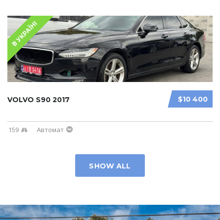
В УКРАЇНІ
$10 400
VOLVO S90 2017
159
Автомат
SHOW ALL