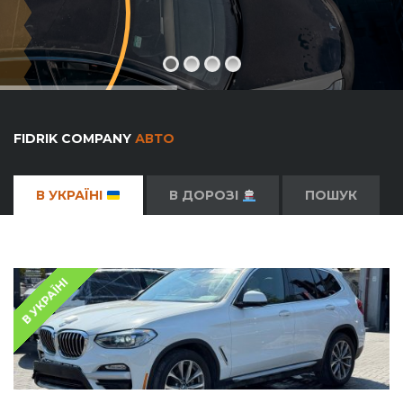
FIDRIK COMPANY
АВТО
В УКРАЇНІ
В ДОРОЗІ
ПОШУК
В УКРАЇНІ