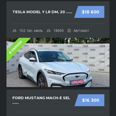
TESLA MODEL Y LR DM, 20 ......
$18 600
102
тис. миль
18600
Автомат
В УКРАЇНІ
FORD MUSTANG MACH-E SEL
$16 300
......