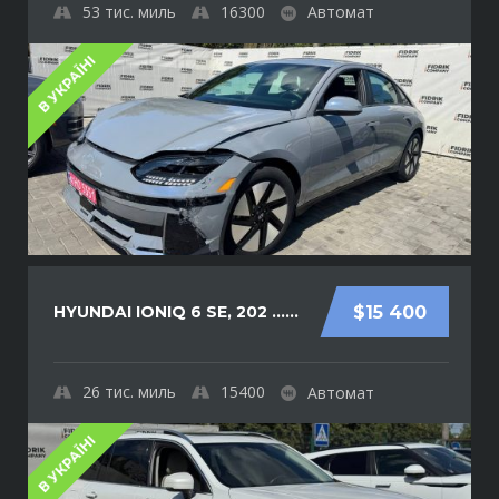
53
тис. миль
16300
Автомат
В УКРАЇНІ
HYUNDAI IONIQ 6 SE, 202 ......
$15 400
26
тис. миль
15400
Автомат
В УКРАЇНІ