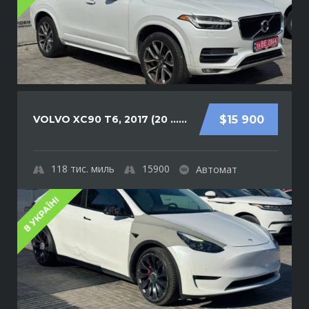
VOLVO XC90 T6, 2017 (20 ......
$15 900
118
тис. миль
15900
Автомат
В УКРАЇНІ