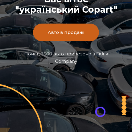
"український Copart"
Авто в продажі
Понад 3500 авто привезено з Fidrik
Company