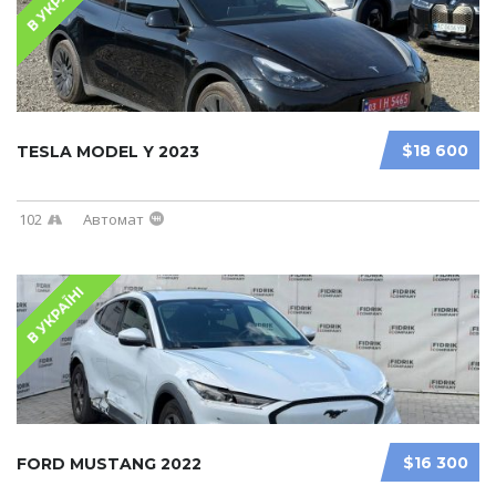
В УКРАЇНІ
$18 600
TESLA MODEL Y 2023
102
Автомат
В УКРАЇНІ
$16 300
FORD MUSTANG 2022