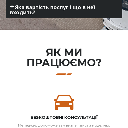
Яка вартість послуг і що в неї
входить?
ЯК МИ
ПРАЦЮЄМО?
БЕЗКОШТОВНІ КОНСУЛЬТАЦІЇ
Менеджер допоможе вам визначитись з моделлю,