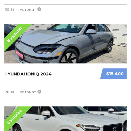
53
Автомат
В УКРАЇНІ
$15 400
HYUNDAI IONIQ 2024
26
Автомат
В УКРАЇНІ