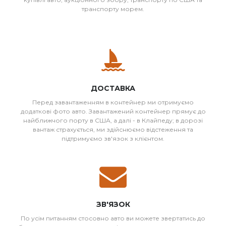
транспорту морем.
ДОСТАВКА
Перед завантаженням в контейнер ми отримуємо
додаткові фото авто. Завантажений контейнер прямує до
найближчого порту в США, а далі - в Клайпеду; в дорозі
вантаж страхується, ми здійснюємо відстеження та
підтримуємо зв'язок з клієнтом.
ЗВ'ЯЗОК
По усім питанням стосовно авто ви можете звертатись до