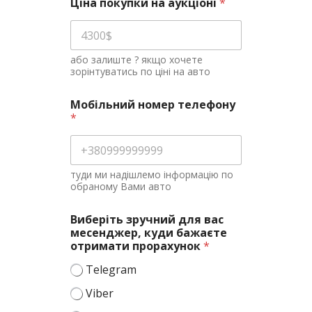
Ціна покупки на аукціоні
*
або залиште ? якщо хочете
зорінтуватись по ціні на авто
Мобільний номер телефону
*
туди ми надішлемо інформацію по
обраному Вами авто
Виберіть зручний для вас
месенджер, куди бажаєте
отримати прорахунок
*
Telegram
Viber