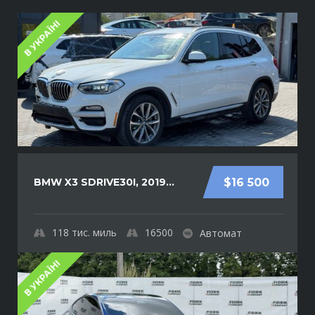
В УКРАЇНІ
BMW X3 SDRIVE30I, 2019...
$16 500
118
тис. миль
16500
Автомат
В УКРАЇНІ