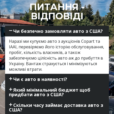
ПИТАННЯ -
ВІДПОВІДІ
Чи безпечно замовляти авто з США?
Наразі ми купуємо авто з аукціонів Copart та
IAAI, перевіряємо його історію обслуговування,
пробіг, кількість власників, а також
забезпечуємо цілісність авто аж до прибуття в
Україну. Вантаж страхується і мінімізуються
можливі втрати.
Чи є авто в наявності?
Який мінімальний бюджет щоб
придбати авто з США?
Скільки часу займає доставка авто з
США?