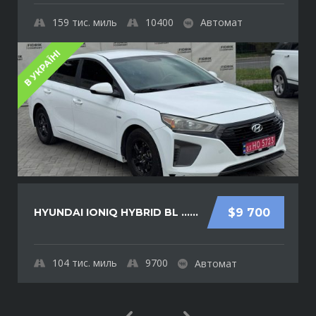
159
тис. миль
10400
Автомат
В УКРАЇНІ
HYUNDAI IONIQ HYBRID BL ......
$9 700
104
тис. миль
9700
Автомат