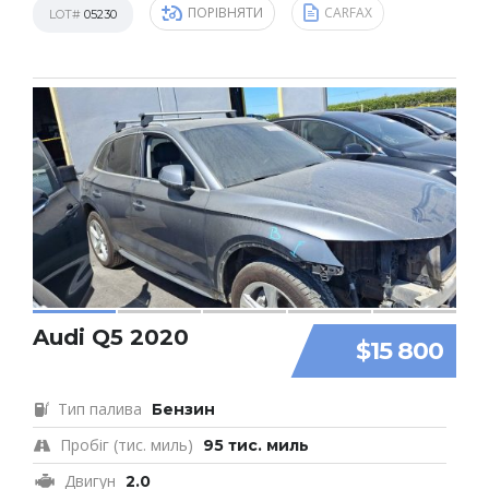
ПОРІВНЯТИ
CARFAX
LOT#
05230
Audi Q5 2020
$15 800
Тип палива
Бензин
Пробіг (тис. миль)
95 тис. миль
Двигун
2.0