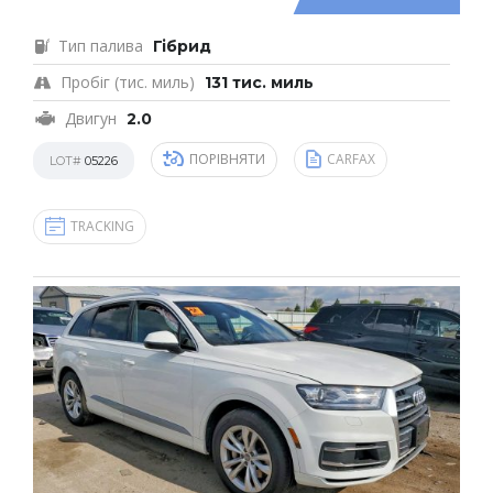
Тип палива
Гібрид
Пробіг (тис. миль)
131 тис. миль
Двигун
2.0
ПОРІВНЯТИ
CARFAX
LOT#
05226
TRACKING