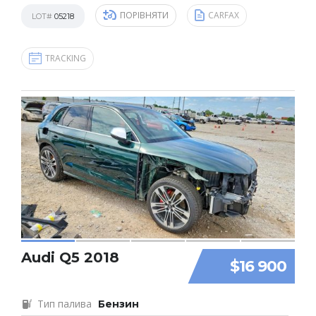
ПОРІВНЯТИ
CARFAX
LOT#
05218
TRACKING
Audi Q5 2018
$16 900
Тип палива
Бензин