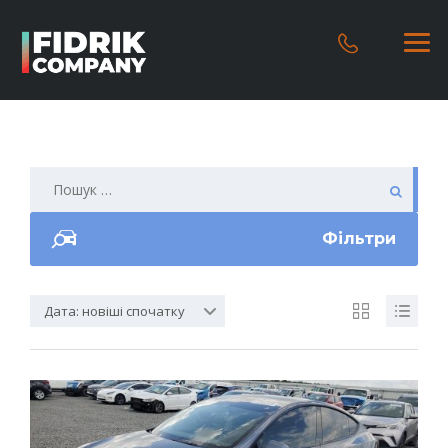
Фільтри
Дата: новіші спочатку