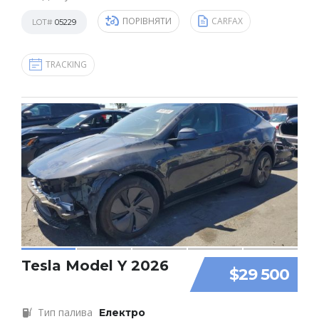
ПОРІВНЯТИ
CARFAX
LOT#
05229
TRACKING
Tesla Model Y 2026
$29 500
Тип палива
Електро