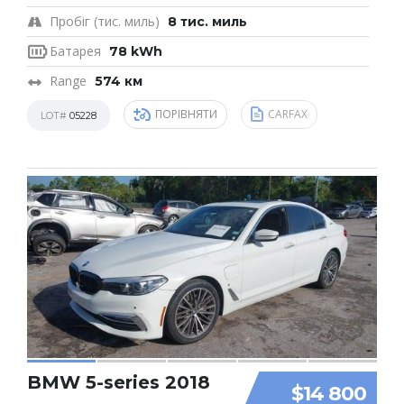
Пробіг (тис. миль)
8 тис. миль
Батарея
78 kWh
Range
574 км
ПОРІВНЯТИ
CARFAX
LOT#
05228
BMW 5-series 2018
$14 800