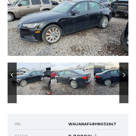
VIN
WAUANAF48HN032647