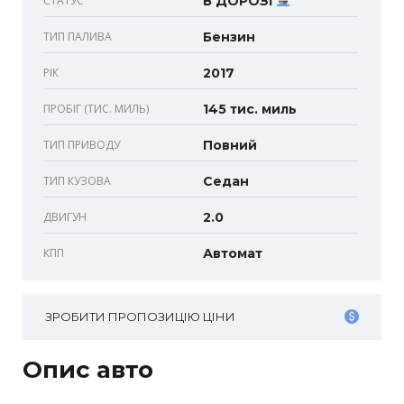
СТАТУС
В ДОРОЗІ
ТИП ПАЛИВА
Бензин
РІК
2017
ПРОБІГ (ТИС. МИЛЬ)
145 тис. миль
ТИП ПРИВОДУ
Повний
ТИП КУЗОВА
Седан
ДВИГУН
2.0
КПП
Автомат
ЗРОБИТИ ПРОПОЗИЦІЮ ЦІНИ
Опис авто