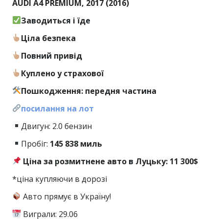
AUDI A4 PREMIUM, 2017 (2016)
Заводиться і їде
Ціла безпека
Повний привід
Куплено у страхової
Пошкодження: передня частина
посилання на лот
Двигун: 2.0 бензин
Пробіг:
145
838 миль
Ціна за розмитнене авто в Луцьку: 11 300$
*ціна купляючи в дорозі
Авто прямує в Україну!
Виграли: 29.06