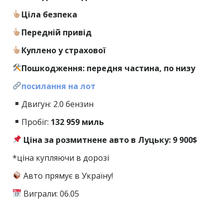
Ціла безпека
Передній привід
Куплено у страхової
Пошкодження: передня частина, по низу
посилання на лот
Двигун: 2.0 бензин
Пробіг:
132
959 миль
Ціна за розмитнене авто в Луцьку: 9 900$
*ціна купляючи в дорозі
Авто прямує в Україну!
Виграли: 06.05