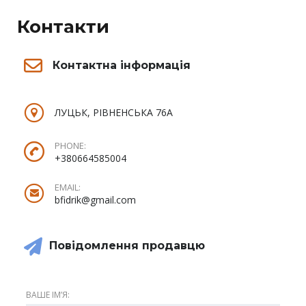
Контакти
Контактна інформація
ЛУЦЬК, РІВНЕНСЬКА 76А
PHONE:
+380664585004
EMAIL:
bfidrik@gmail.com
Повідомлення продавцю
ВАШЕ ІМʼЯ: