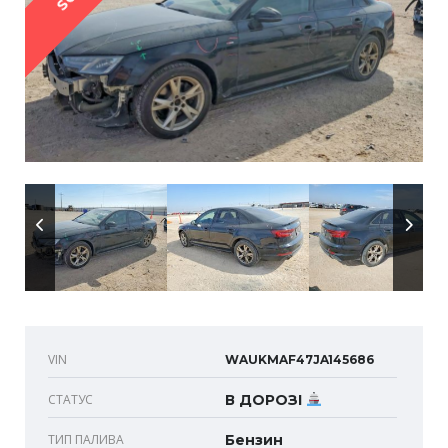
VIN
WAUKMAF47JA145686
СТАТУС
В ДОРОЗІ
ТИП ПАЛИВА
Бензин