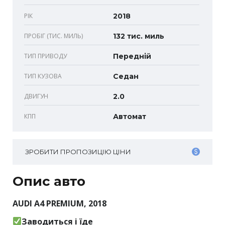
РІК
2018
ПРОБІГ (ТИС. МИЛЬ)
132 тис. миль
ТИП ПРИВОДУ
Передній
ТИП КУЗОВА
Седан
ДВИГУН
2.0
КПП
Автомат
ЗРОБИТИ ПРОПОЗИЦІЮ ЦІНИ
Опис авто
AUDI A4 PREMIUM, 2018
Заводиться і їде