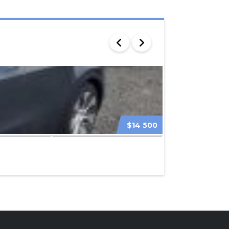
$14 500
TESLA MODEL 3