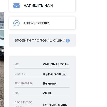
НАПИШІТЬ НАМ
+380730223302
ЗРОБИТИ ПРОПОЗИЦІЮ ЦІНИ
VIN
WAUNNAF55JA103617
СТАТУС
В ДОРОЗІ
ТИП ПАЛИВА
Бензин
РІК
2018
ПРОБІГ (ТИС.
135 тис. миль