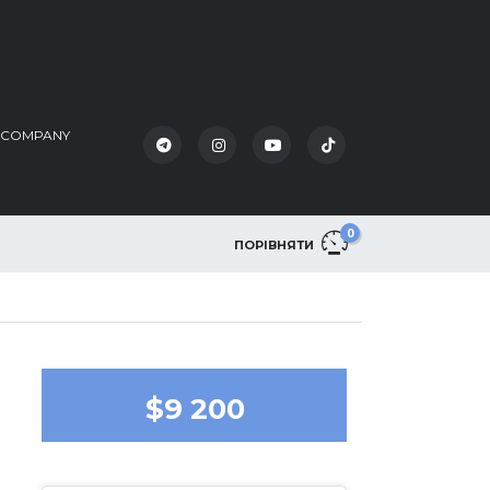
K COMPANY
0
ПОРІВНЯТИ
$9 200