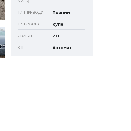
МИЛЬ)
ТИП ПРИВОДУ
Повний
ТИП КУЗОВА
Купе
ДВИГУН
2.0
КПП
Автомат