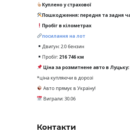
Куплено у страхової
Пошкодження: передня та задня ч
Пробіг в кілометрах
посилання на лот
Двигун: 2.0 бензин
Пробіг:
216
746 км
Ціна за розмитнене авто в Луцьку: 
*ціна купляючи в дорозі
Авто прямує в Україну!
Виграли: 30.06
Контакти