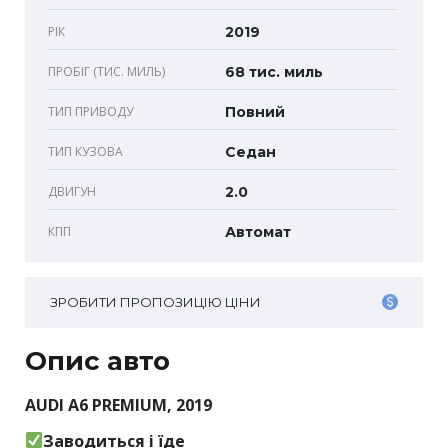
РІК
2019
ПРОБІГ (ТИС. МИЛЬ)
68 тис. миль
ТИП ПРИВОДУ
Повний
ТИП КУЗОВА
Седан
ДВИГУН
2.0
КПП
Автомат
ЗРОБИТИ ПРОПОЗИЦІЮ ЦІНИ
Опис авто
AUDI A6 PREMIUM, 2019
Заводиться і їде