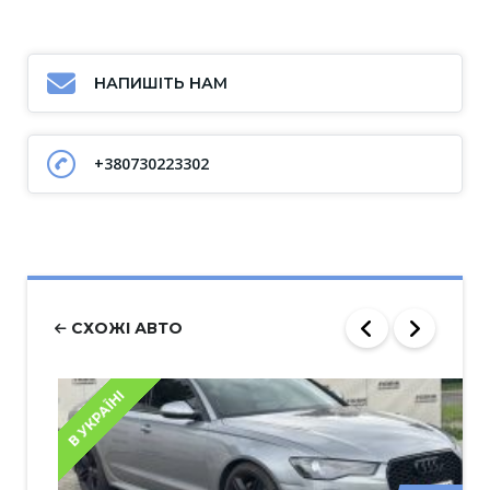
НАПИШІТЬ НАМ
+380730223302
СХОЖІ АВТО
В УКРАЇНІ