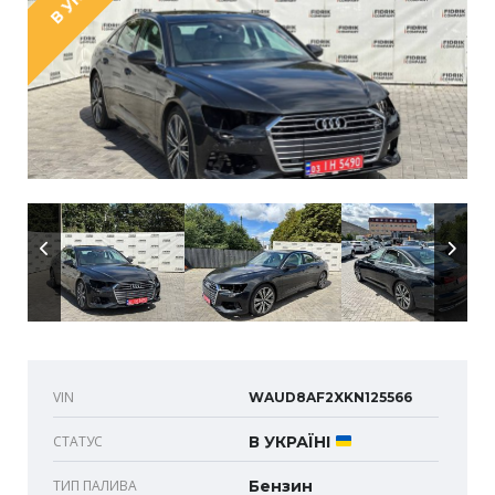
VIN
WAUD8AF2XKN125566
СТАТУС
В УКРАЇНІ
ТИП ПАЛИВА
Бензин