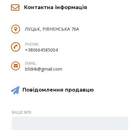
Контактна інформація
ЛУЦЬК, РІВНЕНСЬКА 76А
PHONE:
+380664585004
EMAIL:
bfidrik@gmail.com
Повідомлення продавцю
ВАШЕ ІМʼЯ: