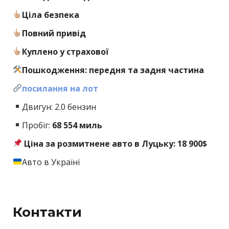
Ціла безпека
Повний привід
Куплено у страхової
Пошкодження: передня та задня частина
посилання на лот
Двигун: 2.0 бензин
Пробіг:
68
554 миль
Ціна за розмитнене авто в Луцьку: 18 900$
Авто в Україні
Контакти