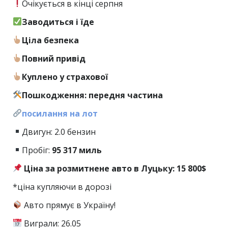
Очікується в кінці серпня
Заводиться і їде
Ціла безпека
Повний привід
Куплено у страхової
Пошкодження: передня частина
посилання на лот
Двигун: 2.0 бензин
Пробіг:
95
317 миль
Ціна за розмитнене авто в Луцьку: 15 800$
*ціна купляючи в дорозі
Авто прямує в Україну!
Виграли: 26.05