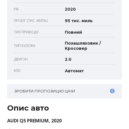
РІК
2020
ПРОБІГ (ТИС. МИЛЬ)
95 тис. миль
ТИП ПРИВОДУ
Повний
Позашляховик /
ТИП КУЗОВА
Кросовер
ДВИГУН
2.0
КПП
Автомат
ЗРОБИТИ ПРОПОЗИЦІЮ ЦІНИ
Опис авто
AUDI Q5 PREMIUM, 2020