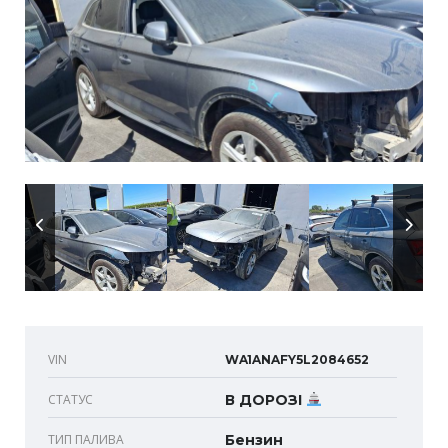
VIN
WA1ANAFY5L2084652
СТАТУС
В ДОРОЗІ
ТИП ПАЛИВА
Бензин