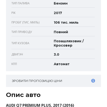
ТИП ПАЛИВА
Бензин
РІК
2017
ПРОБІГ (ТИС. МИЛЬ)
106 тис. миль
ТИП ПРИВОДУ
Повний
Позашляховик /
ТИП КУЗОВА
Кросовер
ДВИГУН
3.0
КПП
Автомат
ЗРОБИТИ ПРОПОЗИЦІЮ ЦІНИ
Опис авто
AUDI Q7 PREMIUM PLUS, 2017 (2016)