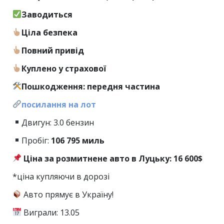
Заводиться
Ціла безпека
Повний привід
Куплено у страхової
Пошкодження: передня частина
посилання на лот
Двигун: 3.0 бензин
Пробіг:
106
795 миль
Ціна за розмитнене авто в Луцьку: 16 600$
*ціна купляючи в дорозі
Авто прямує в Україну!
Виграли: 13.05