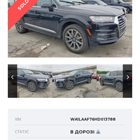
SOLD
VIN
WA1LAAF76HD013788
СТАТУС
В ДОРОЗІ