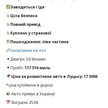
Заводиться і їде
Ціла безпека
Повний привід
Куплено у страхової
Пошкодження: ліва частина
посилання на лот
Двигун: 3.0 бензин
Пробіг:
117
516 миль
Ціна за розмитнене авто в Луцьку: 17 300$
*ціна купляючи в дорозі
Авто прямує в Україну!
Виграли: 25.06