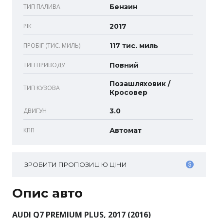
ТИП ПАЛИВА
Бензин
РІК
2017
ПРОБІГ (ТИС. МИЛЬ)
117 тис. миль
ТИП ПРИВОДУ
Повний
Позашляховик /
ТИП КУЗОВА
Кросовер
ДВИГУН
3.0
КПП
Автомат
ЗРОБИТИ ПРОПОЗИЦІЮ ЦІНИ
Опис авто
AUDI Q7 PREMIUM PLUS, 2017 (2016)