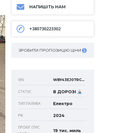
НАПИШІТЬ НАМ
+380730223302
ЗРОБИТИ ПРОПОЗИЦІЮ ЦІНИ
VIN
WBY43EJ07RCR29956
СТАТУС
В ДОРОЗІ
ТИП ПАЛИВА
Електро
РІК
2024
ПРОБІГ (ТИС.
19 тис. миль