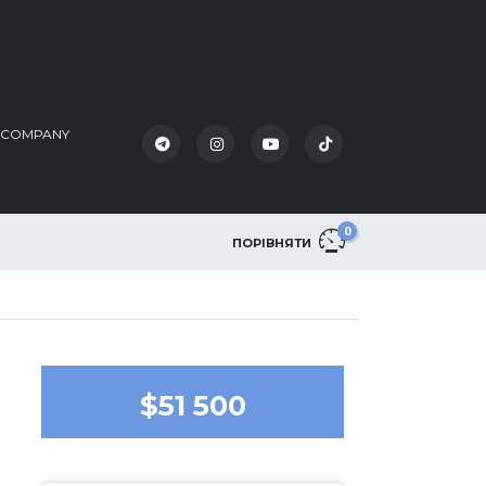
K COMPANY
0
ПОРІВНЯТИ
$51 500