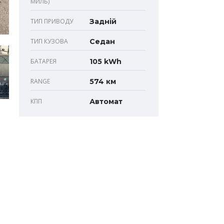
МИЛЬ)
ТИП ПРИВОДУ
Задній
ТИП КУЗОВА
Седан
БАТАРЕЯ
105 kWh
RANGE
574 км
КПП
Автомат