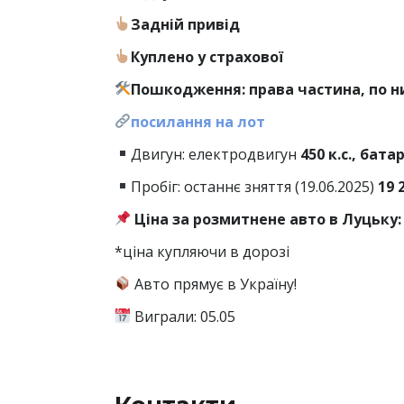
Задній привід
Куплено у страхової
Пошкодження: права частина, по н
посилання на лот
Двигун: електродвигун
450 к.с., бата
Пробіг: останнє зняття (19.06.2025)
19 
Ціна за розмитнене авто в Луцьку: 
*ціна купляючи в дорозі
Авто прямує в Україну!
Виграли: 05.05