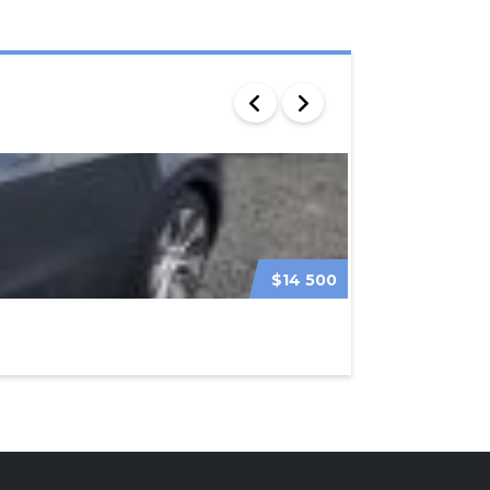
$14 500
TESLA MODEL 3