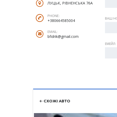
ЛУЦЬК, РІВНЕНСЬКА 76А
PHONE:
ВАШ НО
+380664585004
EMAIL:
bfidrik@gmail.com
ЕМЕЙЛ:
СХОЖІ АВТО