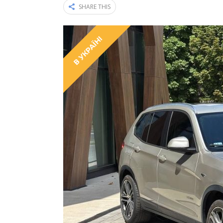
SHARE THIS
В УКРАЇНІ