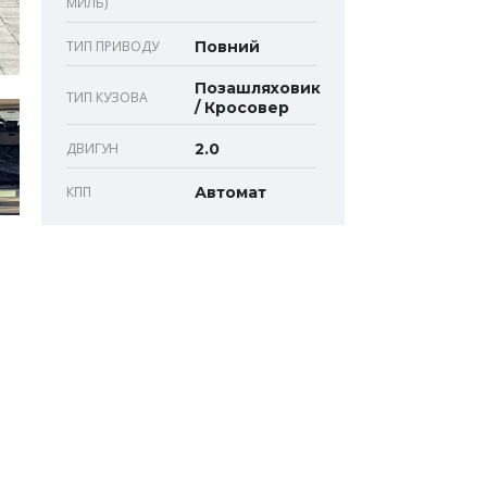
МИЛЬ)
ТИП ПРИВОДУ
Повний
Позашляховик
ТИП КУЗОВА
/ Кросовер
ДВИГУН
2.0
КПП
Автомат