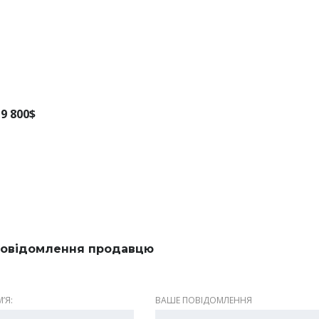
9 800$
овідомлення продавцю
ʼЯ:
ВАШЕ ПОВІДОМЛЕННЯ