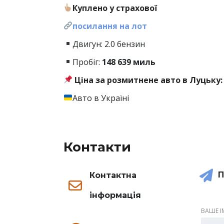
Куплено у страхової
посилання на лот
Двигун: 2.0 бензин
Пробіг:
148
639 миль
Ціна за розмитнене авто в Луцьку: 
Авто в Україні
Контакти
П
Контактна
інформація
ВАШЕ ІМ