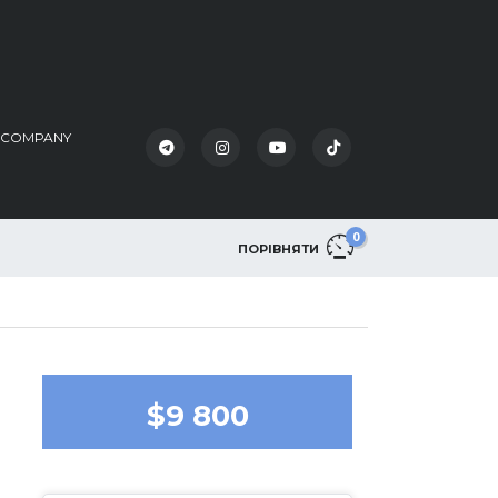
K COMPANY
0
ПОРІВНЯТИ
$9 800