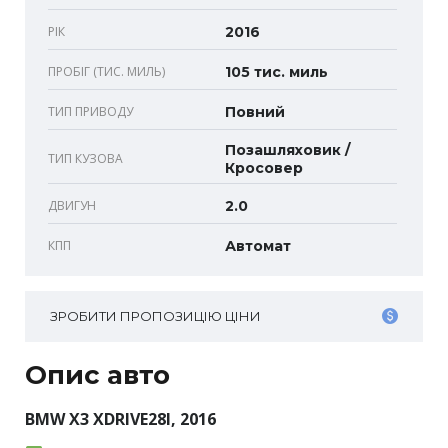
РІК
2016
ПРОБІГ (ТИС. МИЛЬ)
105 тис. миль
ТИП ПРИВОДУ
Повний
Позашляховик /
ТИП КУЗОВА
Кросовер
ДВИГУН
2.0
КПП
Автомат
ЗРОБИТИ ПРОПОЗИЦІЮ ЦІНИ
Опис авто
BMW X3 XDRIVE28I, 2016