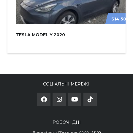
$14 500
TESLA MODEL Y 2020
СОЦІАЛЬНІ МЕРЕЖІ
РОБОЧІ ДНІ
Понеділок - Пʼятниця:
09:00 - 18:00