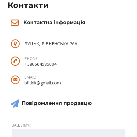
Контакти
Контактна інформація
ЛУЦЬК, РІВНЕНСЬКА 76А
PHONE:
+380664585004
EMAIL:
bfidrik@gmail.com
Повідомлення продавцю
ВАШЕ ІМʼЯ: