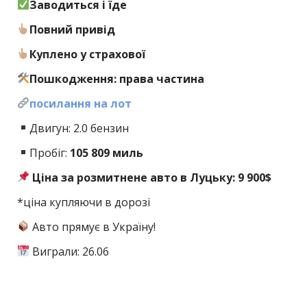
Заводиться і їде
Повний привід
Куплено у страхової
Пошкодження: права частина
посилання на лот
Двигун: 2.0 бензин
Пробіг:
105
809 миль
Ціна за розмитнене авто в Луцьку: 9 900$
*ціна купляючи в дорозі
Авто прямує в Україну!
Виграли: 26.06