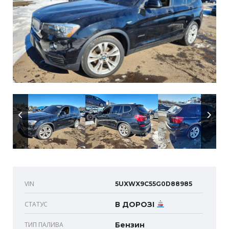
VIN
5UXWX9C55G0D88985
СТАТУС
В ДОРОЗІ
ТИП ПАЛИВА
Бензин