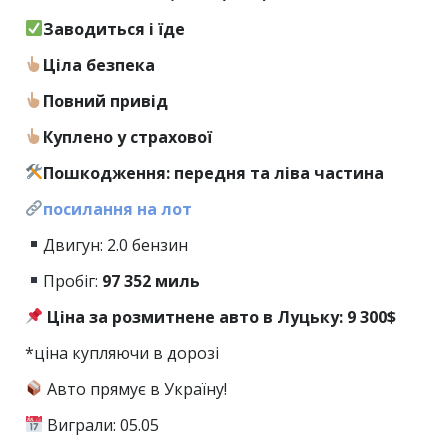
Заводиться і їде
Ціла безпека
Повний привід
Куплено у страхової
Пошкодження: передня та ліва частина
посилання на лот
Двигун: 2.0 бензин
Пробіг:
97
352 миль
Ціна за розмитнене авто в Луцьку: 9 300$
*ціна купляючи в дорозі
Авто прямує в Україну!
Виграли: 05.05