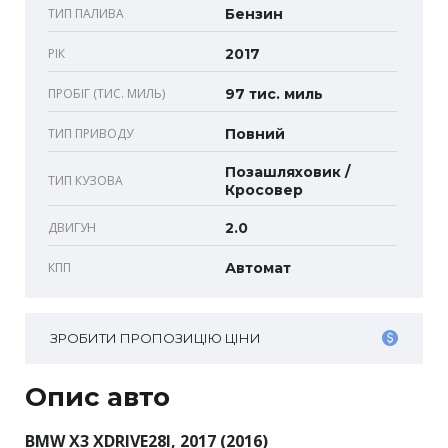
ТИП ПАЛИВА
Бензин
РІК
2017
ПРОБІГ (ТИС. МИЛЬ)
97 тис. миль
ТИП ПРИВОДУ
Повний
Позашляховик /
ТИП КУЗОВА
Кросовер
ДВИГУН
2.0
КПП
Автомат
ЗРОБИТИ ПРОПОЗИЦІЮ ЦІНИ
Опис авто
BMW X3 XDRIVE28I, 2017 (2016)