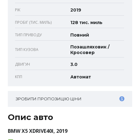
РІК
2019
ПРОБІГ (ТИС. МИЛЬ)
128 тис. миль
ТИП ПРИВОДУ
Повний
Позашляховик /
ТИП КУЗОВА
Кросовер
ДВИГУН
3.0
КПП
Автомат
ЗРОБИТИ ПРОПОЗИЦІЮ ЦІНИ
Опис авто
BMW X5 XDRIVE40I, 2019