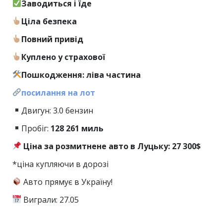
Заводиться і їде
Ціла безпека
Повний привід
Куплено у страхової
Пошкодження: ліва частина
посилання на лот
Двигун: 3.0 бензин
Пробіг:
128
261 миль
Ціна за розмитнене авто в Луцьку: 27 300$
*ціна купляючи в дорозі
Авто прямує в Україну!
Виграли: 27.05