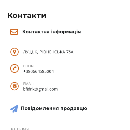
Контакти
Контактна інформація
ЛУЦЬК, РІВНЕНСЬКА 76А
PHONE:
+380664585004
EMAIL:
bfidrik@gmail.com
Повідомлення продавцю
ВАШЕ ІМʼЯ: