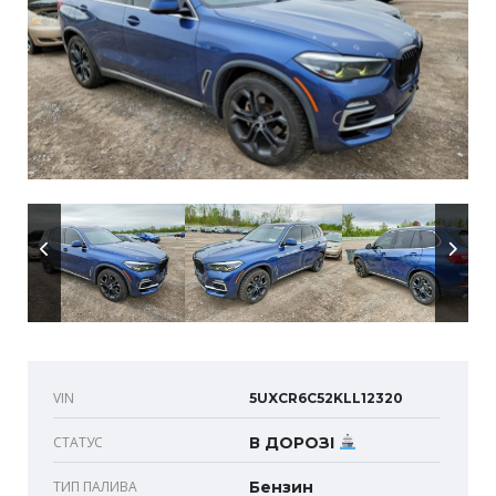
VIN
5UXCR6C52KLL12320
СТАТУС
В ДОРОЗІ
ТИП ПАЛИВА
Бензин