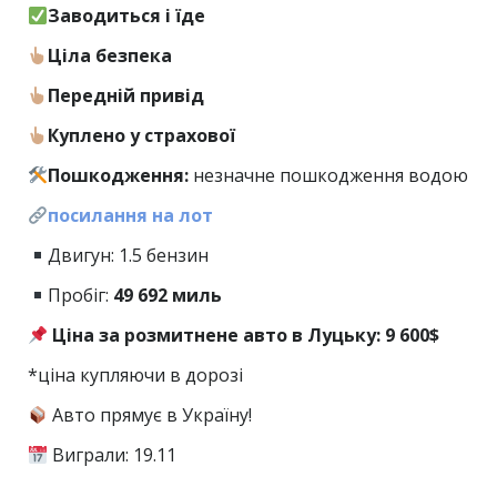
Заводиться і їде
Ціла безпека
Передній привід
Куплено у страхової
Пошкодження:
незначне пошкодження водою
посилання на лот
Двигун: 1.5 бензин
Пробіг:
49 692 миль
Ціна за розмитнене авто в Луцьку: 9 600$
*ціна купляючи в дорозі
Авто прямує в Україну!
Виграли: 19.11