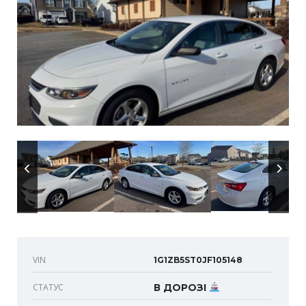
VIN
1G1ZB5ST0JF105148
СТАТУС
В ДОРОЗІ