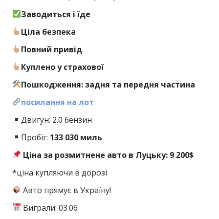
Заводиться і їде
Ціла безпека
Повний привід
Куплено у страхової
Пошкодження: задня та передня частина
посилання на лот
Двигун: 2.0 бензин
Пробіг:
133
030 миль
Ціна за розмитнене авто в Луцьку: 9 200$
*ціна купляючи в дорозі
Авто прямує в Україну!
Виграли: 03.06