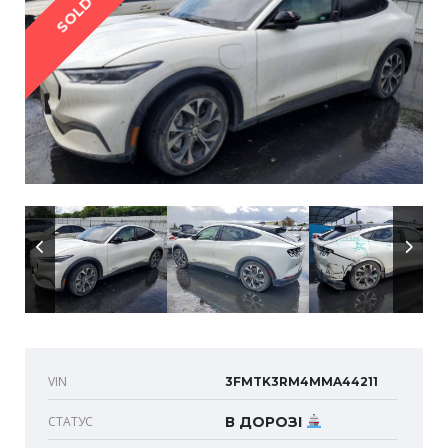
SOLD
VIN
3FMTK3RM4MMA44211
СТАТУС
В ДОРОЗІ