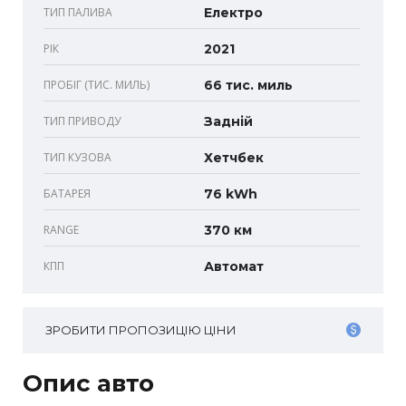
ТИП ПАЛИВА
Електро
РІК
2021
ПРОБІГ (ТИС. МИЛЬ)
66 тис. миль
ТИП ПРИВОДУ
Задній
ТИП КУЗОВА
Хетчбек
БАТАРЕЯ
76 kWh
RANGE
370 км
КПП
Автомат
ЗРОБИТИ ПРОПОЗИЦІЮ ЦІНИ
Опис авто