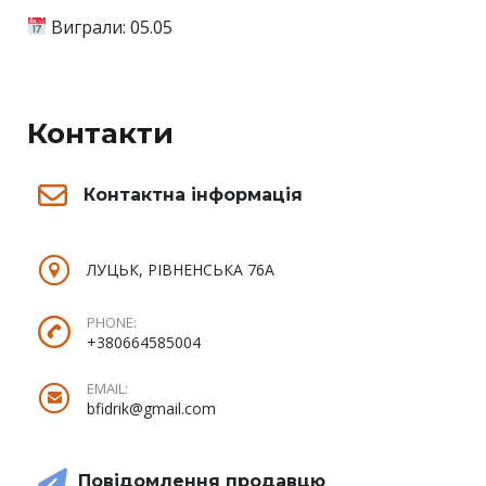
Виграли: 05.05
Контакти
Контактна інформація
ЛУЦЬК, РІВНЕНСЬКА 76А
PHONE:
+380664585004
EMAIL:
bfidrik@gmail.com
Повідомлення продавцю