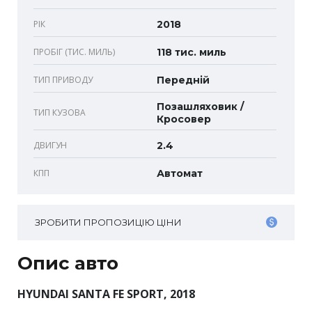
РІК
2018
ПРОБІГ (ТИС. МИЛЬ)
118 тис. миль
ТИП ПРИВОДУ
Передній
Позашляховик /
ТИП КУЗОВА
Кросовер
ДВИГУН
2.4
КПП
Автомат
ЗРОБИТИ ПРОПОЗИЦІЮ ЦІНИ
Опис авто
HYUNDAI SANTA FE SPORT, 2018