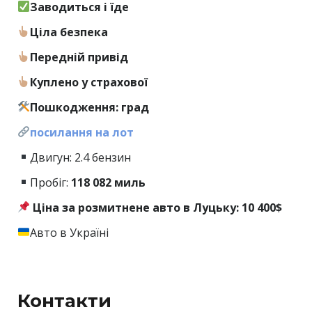
Заводиться і їде
Ціла безпека
Передній привід
Куплено у страхової
Пошкодження: град
посилання на лот
Двигун: 2.4 бензин
Пробіг:
118
082 миль
Ціна за розмитнене авто в Луцьку: 10 400$
Авто в Україні
Контакти