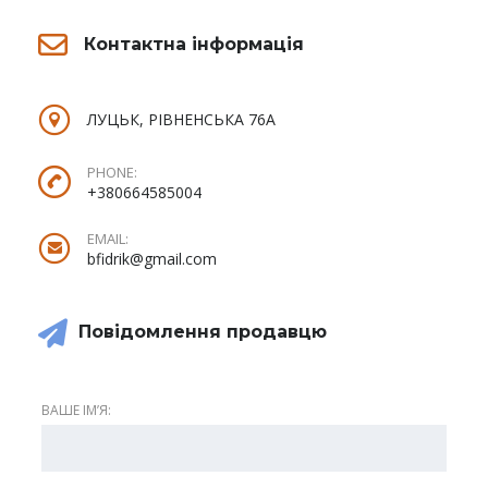
Контактна інформація
ЛУЦЬК, РІВНЕНСЬКА 76А
PHONE:
+380664585004
EMAIL:
bfidrik@gmail.com
Повідомлення продавцю
ВАШЕ ІМʼЯ: