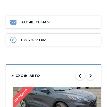
НАПИШІТЬ НАМ
+380730223302
СХОЖІ АВТО
ПРОДАНО