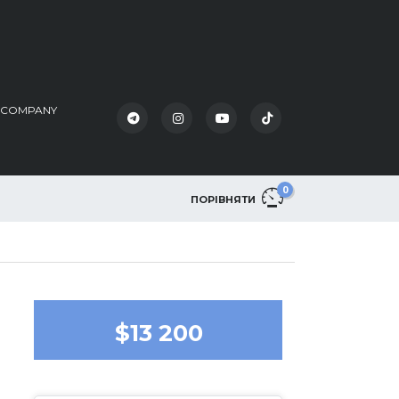
K COMPANY
0
ПОРІВНЯТИ
$13 200