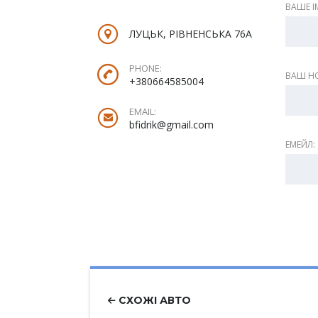
ВАШЕ ІМ
ЛУЦЬК, РІВНЕНСЬКА 76А
PHONE:
ВАШ НО
+380664585004
EMAIL:
bfidrik@gmail.com
ЕМЕЙЛ:
СХОЖІ АВТО