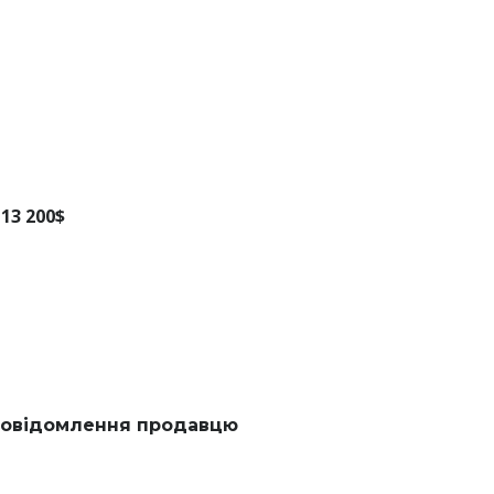
13 200$
овідомлення продавцю