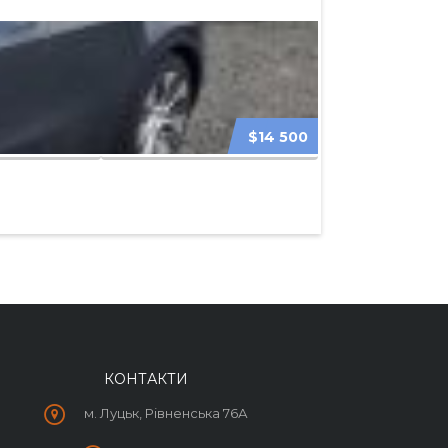
$14 500
TESLA MODEL 3
КОНТАКТИ
м. Луцьк, Рівненська 76А