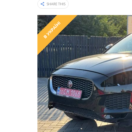
SHARE THIS
В УКРАЇНІ