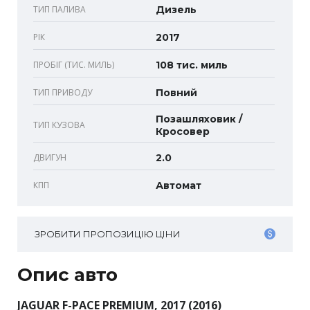
ТИП ПАЛИВА
Дизель
РІК
2017
ПРОБІГ (ТИС. МИЛЬ)
108 тис. миль
ТИП ПРИВОДУ
Повний
Позашляховик /
ТИП КУЗОВА
Кросовер
ДВИГУН
2.0
КПП
Автомат
ЗРОБИТИ ПРОПОЗИЦІЮ ЦІНИ
Опис авто
JAGUAR F-PACE PREMIUM, 2017 (2016)