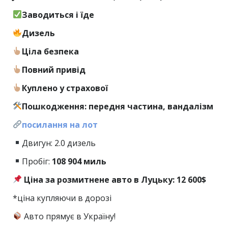
Заводиться і їде
Дизель
Ціла безпека
Повний привід
Куплено у страхової
Пошкодження: передня частина, вандалізм
посилання на лот
Двигун: 2.0 дизель
Пробіг:
108
904 миль
Ціна за розмитнене авто в Луцьку: 12 600$
*ціна купляючи в дорозі
Авто прямує в Україну!