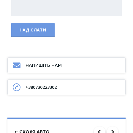
НАПИШІТЬ НАМ
+380730223302
СХОЖІ АВТО