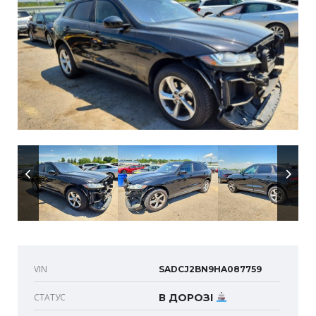
VIN
SADCJ2BN9HA087759
СТАТУС
В ДОРОЗІ