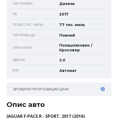
ТИП ПАЛИВА
Дизель
РІК
2017
ПРОБІГ (ТИС. МИЛЬ)
77 тис. миль
ТИП ПРИВОДУ
Повний
Позашляховик /
ТИП КУЗОВА
Кросовер
ДВИГУН
2.0
КПП
Автомат
ЗРОБИТИ ПРОПОЗИЦІЮ ЦІНИ
Опис авто
JAGUAR F-PACE R - SPORT, 2017 (2016)