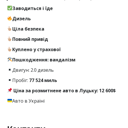
Заводиться і їде
Дизель
Ціла безпека
Повний привід
Куплено у страхової
Пошкодження: вандалізм
Двигун: 2.0 дизель
Пробіг:
77 524 миль
Ціна за розмитнене авто в Луцьку: 12 600$
Авто в Україні