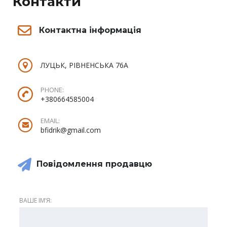
Контакти
Контактна інформація
ЛУЦЬК, РІВНЕНСЬКА 76А
PHONE:
+380664585004
EMAIL:
bfidrik@gmail.com
Повідомлення продавцю
ВАШЕ ІМʼЯ: