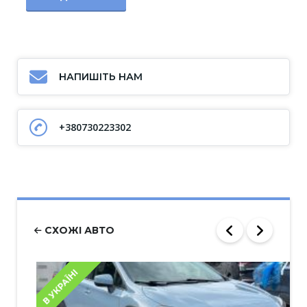
НАПИШІТЬ НАМ
+380730223302
СХОЖІ АВТО
В УКРАЇНІ