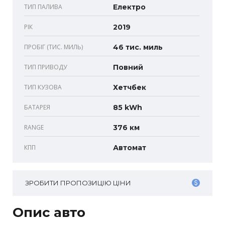
ТИП ПАЛИВА
Електро
РІК
2019
ПРОБІГ (ТИС. МИЛЬ)
46 тис. миль
ТИП ПРИВОДУ
Повний
ТИП КУЗОВА
Хетчбек
БАТАРЕЯ
85 kWh
RANGE
376 км
КПП
Автомат
ЗРОБИТИ ПРОПОЗИЦІЮ ЦІНИ
Опис авто