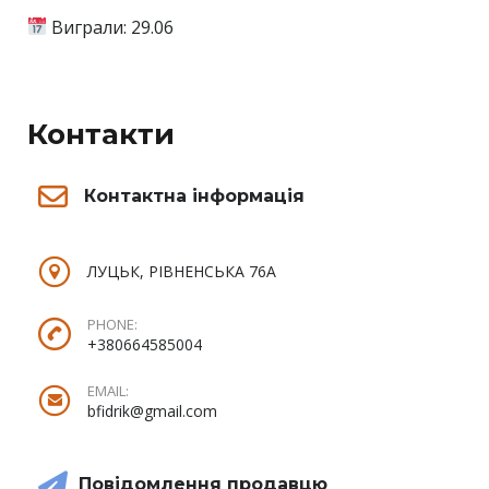
Виграли: 29.06
Контакти
Контактна інформація
ЛУЦЬК, РІВНЕНСЬКА 76А
PHONE:
+380664585004
EMAIL:
bfidrik@gmail.com
Повідомлення продавцю