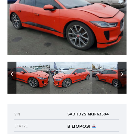
VIN
SADHD2S16K1F63504
СТАТУС
В ДОРОЗІ