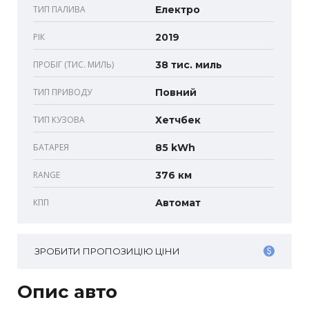
ТИП ПАЛИВА
Електро
РІК
2019
ПРОБІГ (ТИС. МИЛЬ)
38 тис. миль
ТИП ПРИВОДУ
Повний
ТИП КУЗОВА
Хетчбек
БАТАРЕЯ
85 kWh
RANGE
376 км
КПП
Автомат
ЗРОБИТИ ПРОПОЗИЦІЮ ЦІНИ
Опис авто