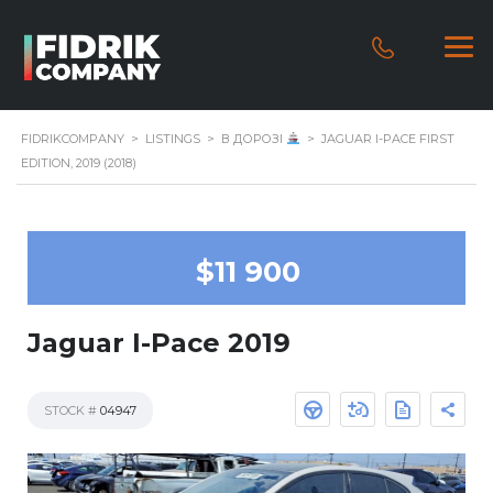
FIDRIKCOMPANY
>
LISTINGS
>
В ДОРОЗІ
>
JAGUAR I-PACE FIRST
EDITION, 2019 (2018)
$11 900
Jaguar I-Pace 2019
STOCK #
04947