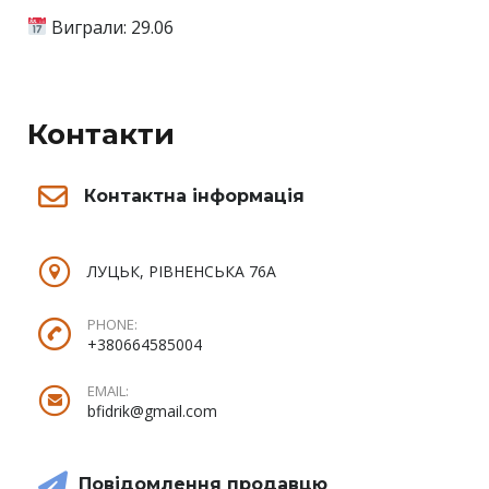
Виграли: 29.06
Контакти
Контактна інформація
ЛУЦЬК, РІВНЕНСЬКА 76А
PHONE:
+380664585004
EMAIL:
bfidrik@gmail.com
Повідомлення продавцю