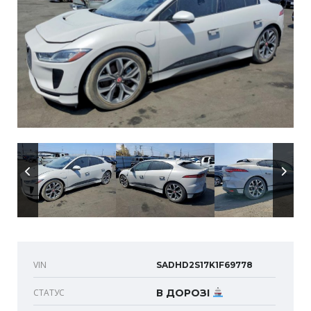
VIN
SADHD2S17K1F69778
СТАТУС
В ДОРОЗІ