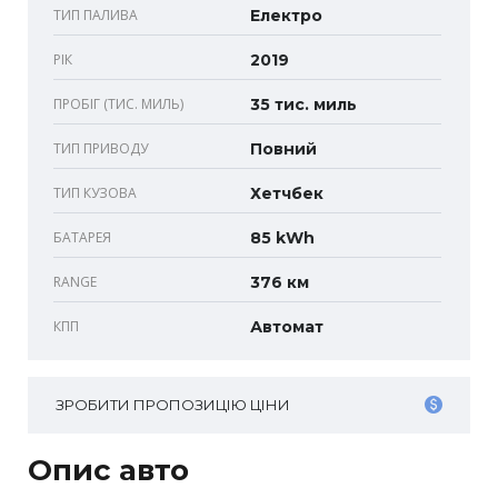
ТИП ПАЛИВА
Електро
РІК
2019
ПРОБІГ (ТИС. МИЛЬ)
35 тис. миль
ТИП ПРИВОДУ
Повний
ТИП КУЗОВА
Хетчбек
БАТАРЕЯ
85 kWh
RANGE
376 км
КПП
Автомат
ЗРОБИТИ ПРОПОЗИЦІЮ ЦІНИ
Опис авто