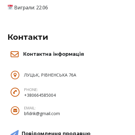
Виграли: 22.06
Контакти
Контактна інформація
ЛУЦЬК, РІВНЕНСЬКА 76А
PHONE:
+380664585004
EMAIL:
bfidrik@gmail.com
Повідомлення продавцю