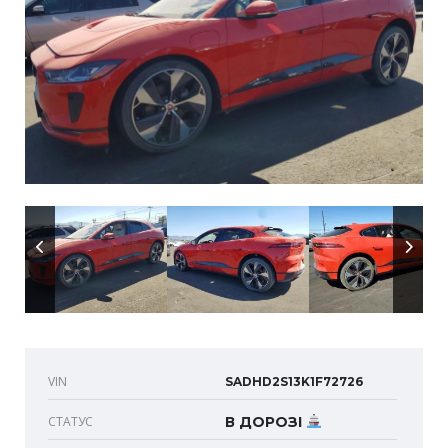
VIN
SADHD2S13K1F72726
СТАТУС
В ДОРОЗІ