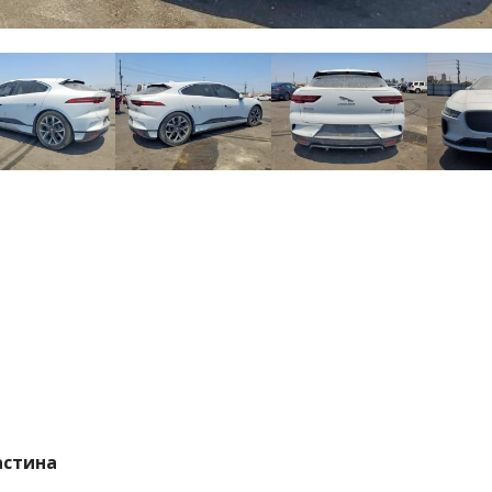
астина