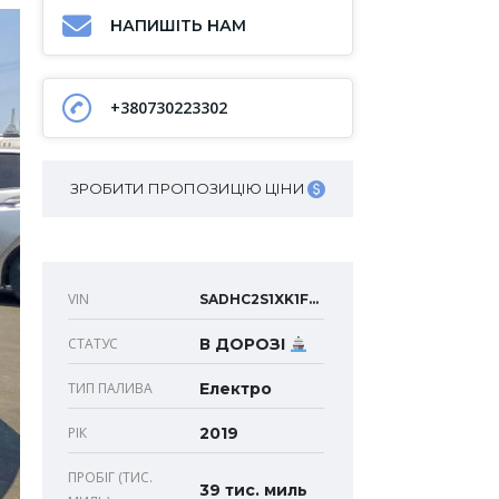
НАПИШІТЬ НАМ
+380730223302
ЗРОБИТИ ПРОПОЗИЦІЮ ЦІНИ
VIN
SADHC2S1XK1F75769
СТАТУС
В ДОРОЗІ
ТИП ПАЛИВА
Електро
РІК
2019
ПРОБІГ (ТИС.
39 тис. миль