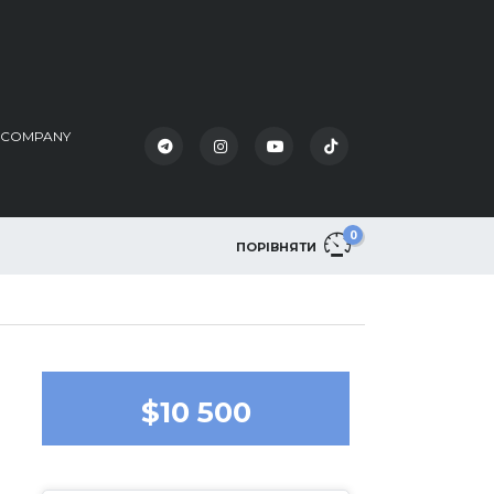
K COMPANY
0
ПОРІВНЯТИ
$10 500