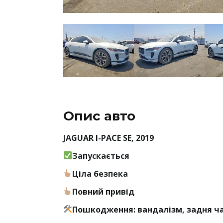
Опис авто
JAGUAR I-PACE SE, 2019
Запускається
Ціла безпека
Повний привід
Пошкодження: вандалізм, задня ч