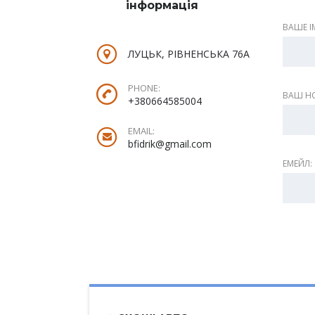
інформація
ВАШЕ ІМ
ЛУЦЬК, РІВНЕНСЬКА 76А
PHONE:
ВАШ НО
+380664585004
EMAIL:
bfidrik@gmail.com
ЕМЕЙЛ: