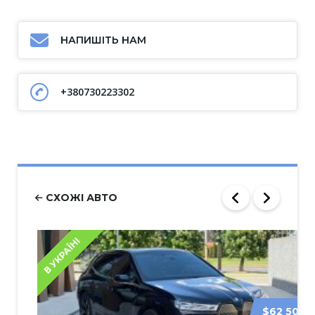
НАПИШІТЬ НАМ
+380730223302
СХОЖІ АВТО
В УКРАЇНІ
$62 500