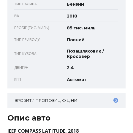
ТИП ПАЛИВА
Бензин
РІК
2018
ПРОБІГ (ТИС. МИЛЬ)
85 тис. миль
ТИП ПРИВОДУ
Повний
Позашляховик /
ТИП КУЗОВА
Кросовер
ДВИГУН
2.4
КПП
Автомат
ЗРОБИТИ ПРОПОЗИЦІЮ ЦІНИ
Опис авто
JEEP COMPASS LATITUDE, 2018