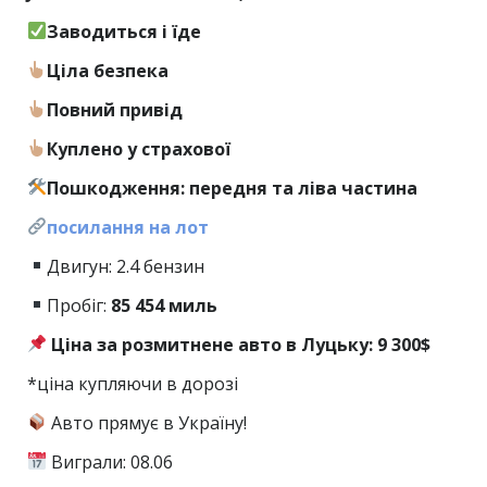
Заводиться і їде
Ціла безпека
Повний привід
Куплено у страхової
Пошкодження: передня та ліва частина
посилання на лот
Двигун: 2.4 бензин
Пробіг:
85
454 миль
Ціна за розмитнене авто в Луцьку: 9 300$
*ціна купляючи в дорозі
Авто прямує в Україну!
Виграли: 08.06