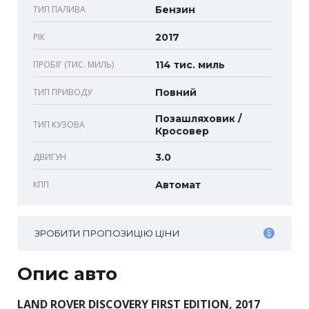
ТИП ПАЛИВА
Бензин
РІК
2017
ПРОБІГ (ТИС. МИЛЬ)
114 тис. миль
ТИП ПРИВОДУ
Повний
Позашляховик /
ТИП КУЗОВА
Кросовер
ДВИГУН
3.0
КПП
Автомат
ЗРОБИТИ ПРОПОЗИЦІЮ ЦІНИ
Опис авто
LAND ROVER DISCOVERY FIRST EDITION, 2017