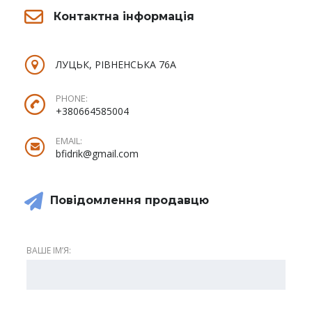
Контактна інформація
ЛУЦЬК, РІВНЕНСЬКА 76А
PHONE:
+380664585004
EMAIL:
bfidrik@gmail.com
Повідомлення продавцю
ВАШЕ ІМʼЯ: