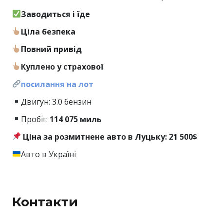
Заводиться і їде
Ціла безпека
Повний привід
Куплено у страхової
посилання на лот
Двигун: 3.0 бензин
Пробіг:
114
075 миль
Ціна за розмитнене авто в Луцьку: 21 500$
Авто в Україні
Контакти