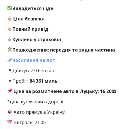
Заводиться і їде
Ціла безпека
Повний привід
Куплено у страхової
Пошкодження: передня та задня частина
посилання на лот
Двигун: 2.0 бензин
Пробіг:
84
361 миль
Ціна за розмитнене авто в Луцьку: 16 200$
*ціна купляючи в дорозі
Авто прямує в Україну!
Виграли: 21.05