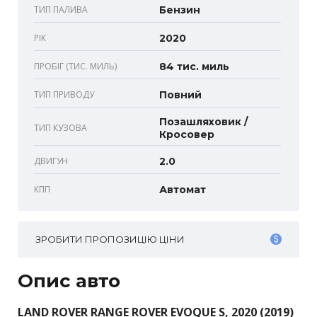
ТИП ПАЛИВА
Бензин
РІК
2020
ПРОБІГ (ТИС. МИЛЬ)
84 тис. миль
ТИП ПРИВОДУ
Повний
Позашляховик /
ТИП КУЗОВА
Кросовер
ДВИГУН
2.0
КПП
Автомат
ЗРОБИТИ ПРОПОЗИЦІЮ ЦІНИ
Опис авто
LAND ROVER RANGE ROVER EVOQUE S, 2020 (2019)