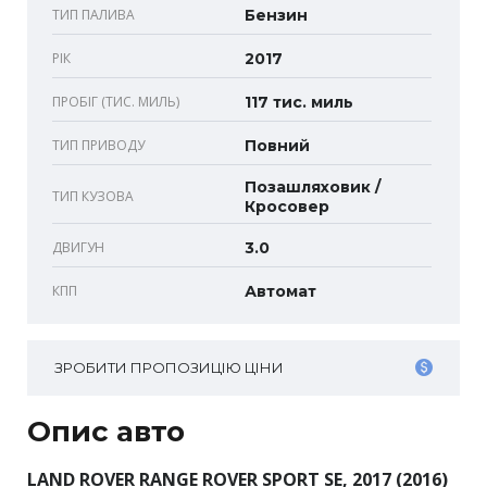
ТИП ПАЛИВА
Бензин
РІК
2017
ПРОБІГ (ТИС. МИЛЬ)
117 тис. миль
ТИП ПРИВОДУ
Повний
Позашляховик /
ТИП КУЗОВА
Кросовер
ДВИГУН
3.0
КПП
Автомат
ЗРОБИТИ ПРОПОЗИЦІЮ ЦІНИ
Опис авто
LAND ROVER RANGE ROVER SPORT SE, 2017 (2016)