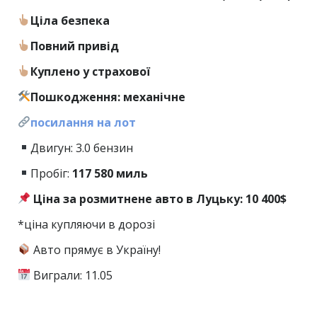
Ціла безпека
Повний привід
Куплено у страхової
Пошкодження: механічне
посилання на лот
Двигун: 3.0 бензин
Пробіг:
117
580 миль
Ціна за розмитнене авто в Луцьку: 10
400$
*ціна купляючи в дорозі
Авто прямує в Україну!
Виграли: 11.05