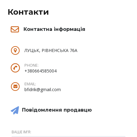
Контакти
Контактна інформація
ЛУЦЬК, РІВНЕНСЬКА 76А
PHONE:
+380664585004
EMAIL:
bfidrik@gmail.com
Повідомлення продавцю
ВАШЕ ІМʼЯ: