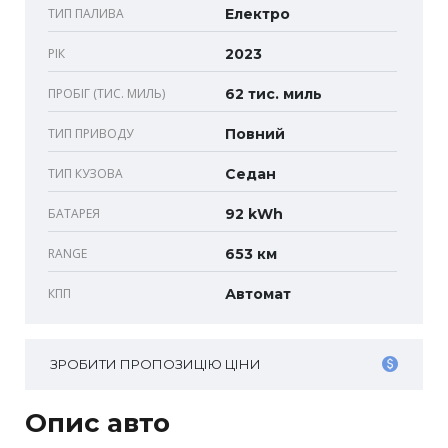
ТИП ПАЛИВА
Електро
РІК
2023
ПРОБІГ (ТИС. МИЛЬ)
62 тис. миль
ТИП ПРИВОДУ
Повний
ТИП КУЗОВА
Седан
БАТАРЕЯ
92 kWh
RANGE
653 км
КПП
Автомат
ЗРОБИТИ ПРОПОЗИЦІЮ ЦІНИ
Опис авто