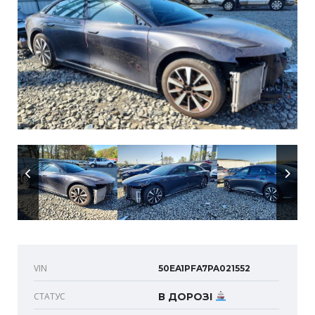
VIN
50EA1PFA7PA021552
СТАТУС
В ДОРОЗІ