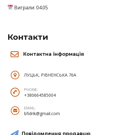
Виграли: 04.05
Контакти
Контактна інформація
ЛУЦЬК, РІВНЕНСЬКА 76А
PHONE:
+380664585004
EMAIL:
bfidrik@gmail.com
Повідомлення продавцю