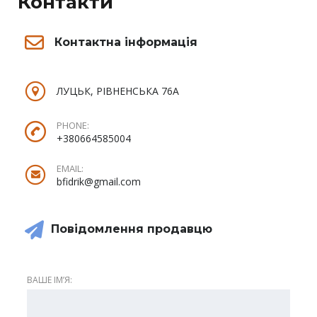
Контакти
Контактна інформація
ЛУЦЬК, РІВНЕНСЬКА 76А
PHONE:
+380664585004
EMAIL:
bfidrik@gmail.com
Повідомлення продавцю
ВАШЕ ІМʼЯ: