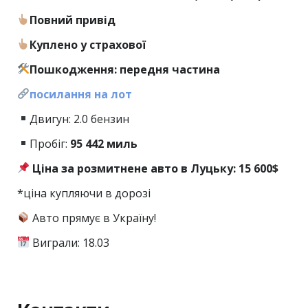
Повний привід
Куплено у страхової
Пошкодження: передня частина
посилання на лот
Двигун: 2.0 бензин
Пробіг:
95
442
миль
Ціна за розмитнене авто в Луцьку: 15 600$
*ціна купляючи в дорозі
Авто прямує в Україну!
Виграли: 18.03