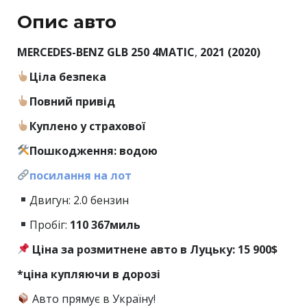
Опис авто
MERCEDES-BENZ GLB 250 4MATIC
,
2021 (2020)
Ціла безпека
Повний привід
Куплено у страхової
Пошкодження: водою
посилання на лот
Двигун: 2.0 бензин
Пробіг:
110
367миль
Ціна за розмитнене авто в Луцьку: 15 900$
*ціна купляючи в дорозі
Авто прямує в Україну!