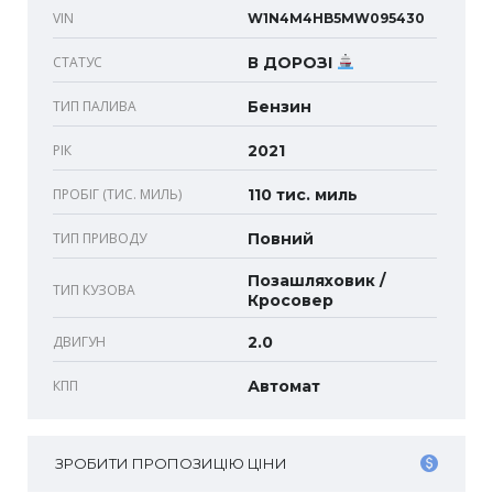
VIN
W1N4M4HB5MW095430
СТАТУС
В ДОРОЗІ
ТИП ПАЛИВА
Бензин
РІК
2021
ПРОБІГ (ТИС. МИЛЬ)
110 тис. миль
ТИП ПРИВОДУ
Повний
Позашляховик /
ТИП КУЗОВА
Кросовер
ДВИГУН
2.0
КПП
Автомат
ЗРОБИТИ ПРОПОЗИЦІЮ ЦІНИ