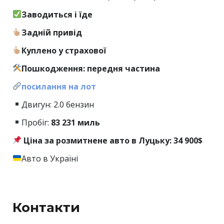
Заводиться і їде
Задній привід
Куплено у страхової
Пошкодження: передня частина
посилання на лот
Двигун: 2.0 бензин
Пробіг:
83
231 миль
Ціна за розмитнене авто в Луцьку: 34 900$
Авто в Україні
Контакти