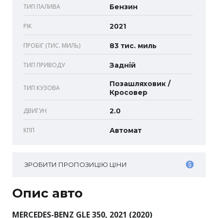
ТИП ПАЛИВА
Бензин
РІК
2021
ПРОБІГ (ТИС. МИЛЬ)
83 тис. миль
ТИП ПРИВОДУ
Задній
Позашляховик /
ТИП КУЗОВА
Кросовер
ДВИГУН
2.0
КПП
Автомат
ЗРОБИТИ ПРОПОЗИЦІЮ ЦІНИ
Опис авто
MERCEDES-BENZ GLE 350, 2021 (2020)