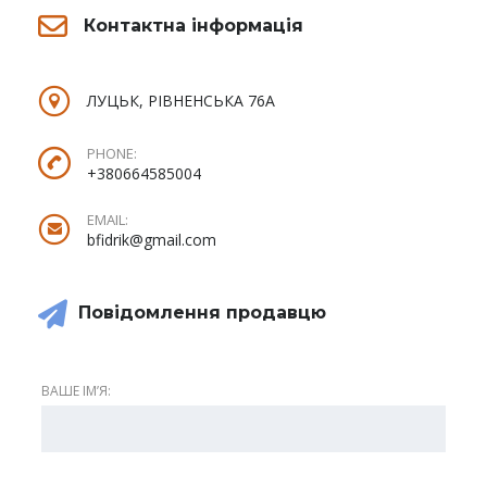
Контактна інформація
ЛУЦЬК, РІВНЕНСЬКА 76А
PHONE:
+380664585004
EMAIL:
bfidrik@gmail.com
Повідомлення продавцю
ВАШЕ ІМʼЯ: