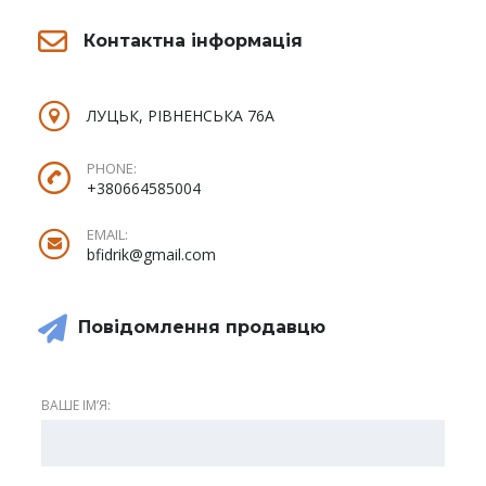
Контактна інформація
ЛУЦЬК, РІВНЕНСЬКА 76А
PHONE:
+380664585004
EMAIL:
bfidrik@gmail.com
Повідомлення продавцю
ВАШЕ ІМʼЯ: