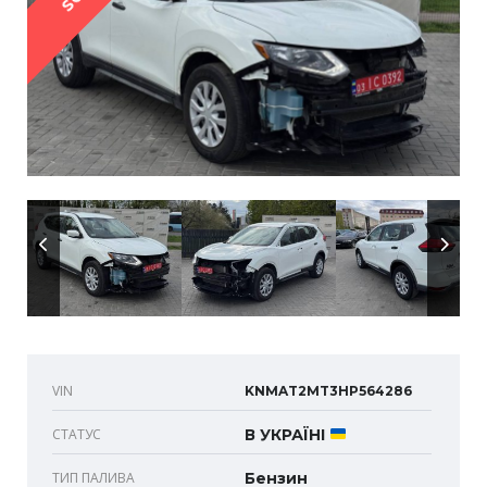
VIN
KNMAT2MT3HP564286
СТАТУС
В УКРАЇНІ
ТИП ПАЛИВА
Бензин