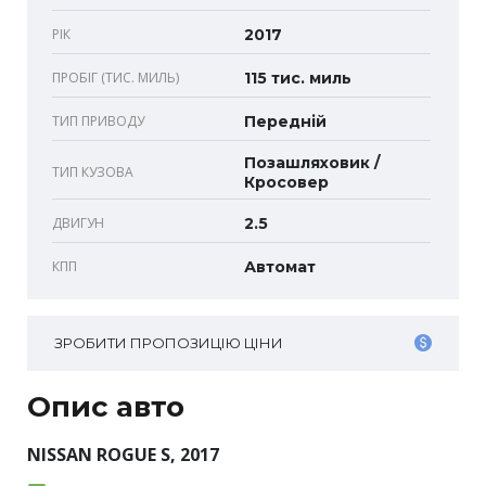
РІК
2017
ПРОБІГ (ТИС. МИЛЬ)
115 тис. миль
ТИП ПРИВОДУ
Передній
Позашляховик /
ТИП КУЗОВА
Кросовер
ДВИГУН
2.5
КПП
Автомат
ЗРОБИТИ ПРОПОЗИЦІЮ ЦІНИ
Опис авто
NISSAN ROGUE S, 2017