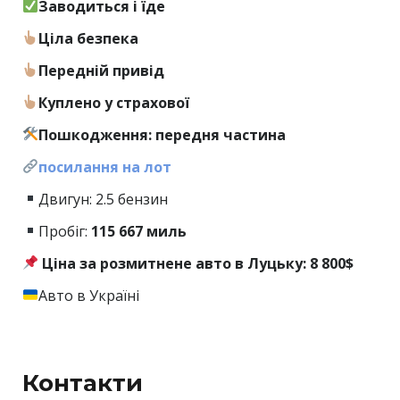
Заводиться і їде
Ціла безпека
Передній привід
Куплено у страхової
Пошкодження: передня частина
посилання на лот
Двигун: 2.5 бензин
Пробіг:
115
667 миль
Ціна за розмитнене авто в Луцьку: 8
800$
Авто в Україні
Контакти