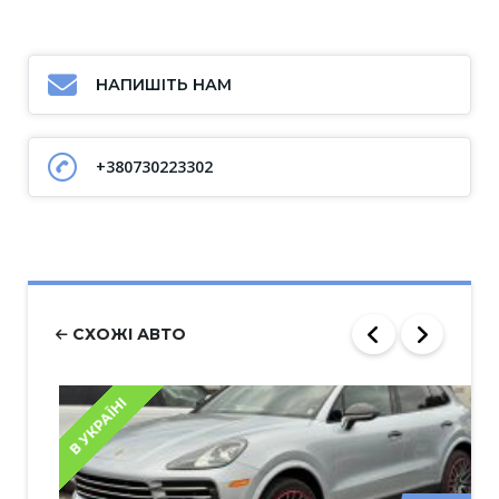
НАПИШІТЬ НАМ
+380730223302
СХОЖІ АВТО
В УКРАЇНІ