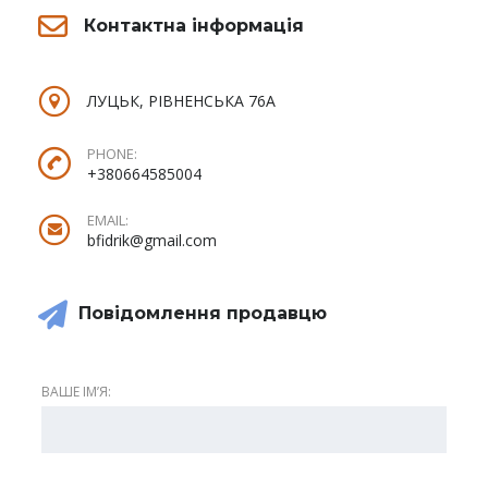
Контактна інформація
ЛУЦЬК, РІВНЕНСЬКА 76А
PHONE:
+380664585004
EMAIL:
bfidrik@gmail.com
Повідомлення продавцю
ВАШЕ ІМʼЯ: