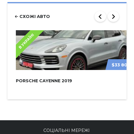
СХОЖІ АВТО
В УКРАЇНІ
$33 800
PORSCHE CAYENNE 2019
СОЦІАЛЬНІ МЕРЕЖІ