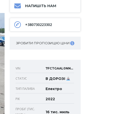
НАПИШІТЬ НАМ
+380730223302
ЗРОБИТИ ПРОПОЗИЦІЮ ЦІНИ
VIN
7FCTGAAL0NN000138
СТАТУС
В ДОРОЗІ
ТИП ПАЛИВА
Електро
РІК
2022
ПРОБІГ (ТИС.
16 тис. миль