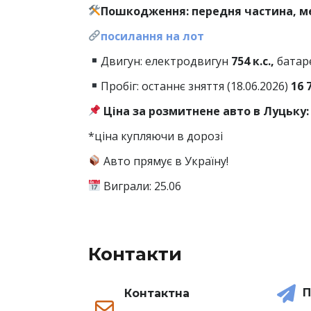
Пошкодження: передня частина, м
посилання на лот
Двигун: електродвигун
754 к.с.,
батар
Пробіг: останнє зняття (18.06.2026)
16 
Ціна за розмитнене авто в Луцьку: 
*ціна купляючи в дорозі
Авто прямує в Україну!
Виграли: 25.06
Контакти
П
Контактна