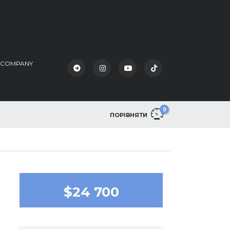
K COMPANY
0
ПОРІВНЯТИ
$24 700