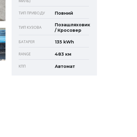
МИЛЬ)
ТИП ПРИВОДУ
Повний
Позашляховик
ТИП КУЗОВА
/ Кросовер
БАТАРЕЯ
135 kWh
RANGE
483 км
КПП
Автомат