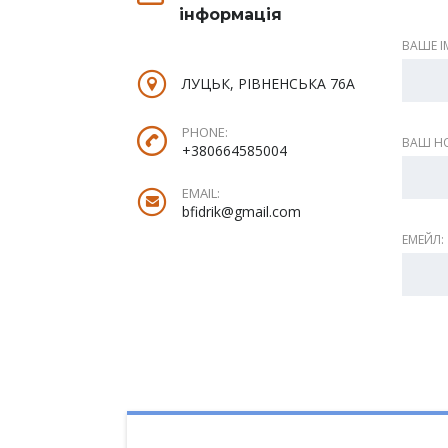
інформація
ВАШЕ ІМ
ЛУЦЬК, РІВНЕНСЬКА 76А
PHONE:
ВАШ НО
+380664585004
EMAIL:
bfidrik@gmail.com
ЕМЕЙЛ: