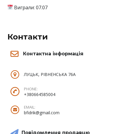
Виграли: 07.07
Контакти
Контактна інформація
ЛУЦЬК, РІВНЕНСЬКА 76А
PHONE:
+380664585004
EMAIL:
bfidrik@gmail.com
Повідомлення продавцю