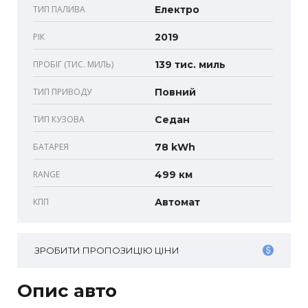
ТИП ПАЛИВА
Електро
РІК
2019
ПРОБІГ (ТИС. МИЛЬ)
139 тис. миль
ТИП ПРИВОДУ
Повний
ТИП КУЗОВА
Седан
БАТАРЕЯ
78 kWh
RANGE
499 км
КПП
Автомат
ЗРОБИТИ ПРОПОЗИЦІЮ ЦІНИ
Опис авто