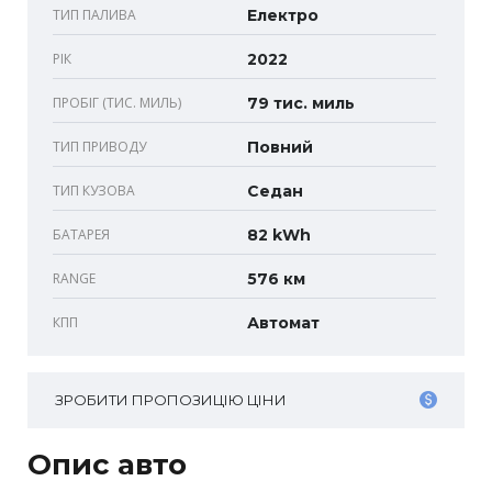
ТИП ПАЛИВА
Електро
РІК
2022
ПРОБІГ (ТИС. МИЛЬ)
79 тис. миль
ТИП ПРИВОДУ
Повний
ТИП КУЗОВА
Седан
БАТАРЕЯ
82 kWh
RANGE
576 км
КПП
Автомат
ЗРОБИТИ ПРОПОЗИЦІЮ ЦІНИ
Опис авто